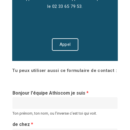
le 02 33 65 79 53.
Appel
Tu peux utiliser aussi ce formulaire de contact :
Bonjour l'équipe Athiscom je suis
*
Ton prénom, ton nom, ou l'inverse c'est toi qui voit.
de chez
*