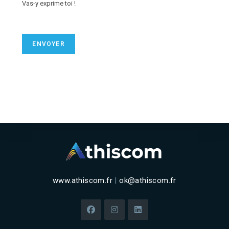
Vas-y exprime toi !
ENVOYER
www.athiscom.fr
|
ok@athiscom.fr