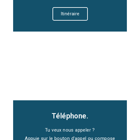
Itinéraire
Téléphone.
Tu veux nous appeler ?
Appuie sur le bouton d'appel ou compose