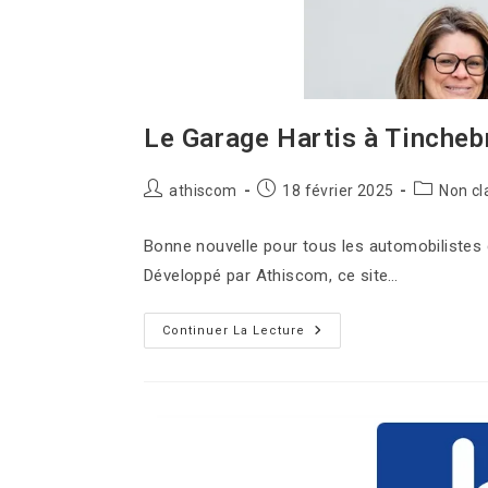
Le Garage Hartis à Tincheb
athiscom
18 février 2025
Non cl
Bonne nouvelle pour tous les automobilistes d
Développé par Athiscom, ce site…
Continuer La Lecture