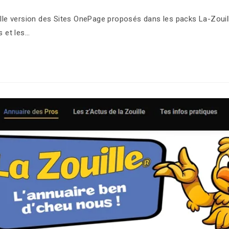
e version des Sites OnePage proposés dans les packs La-Zouille
s et les…