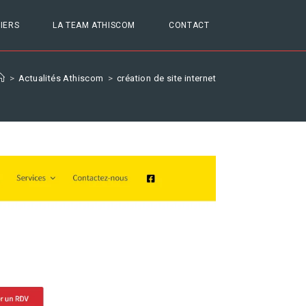
IERS
LA TEAM ATHISCOM
CONTACT
>
Actualités Athiscom
>
création de site internet