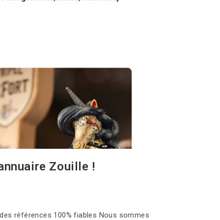
nnuaire Zouille !
s : des références 100% fiables Nous sommes