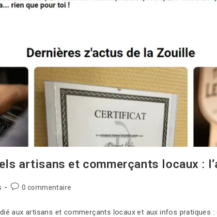
ls artisans et commerçants locaux : l’a
s
0 commentaire
 dédié aux artisans et commerçants locaux et aux infos pratique