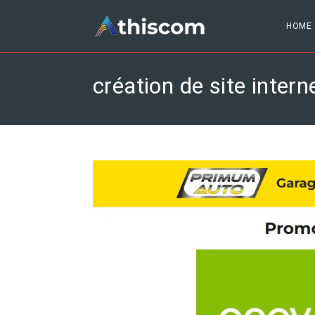
HOME
création de site intern