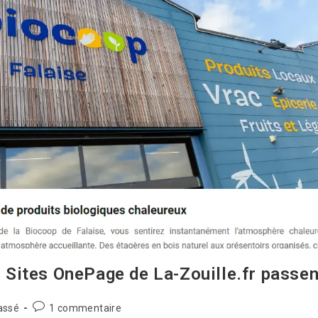
s Sites OnePage de La-Zouille.fr passen
assé
1 commentaire