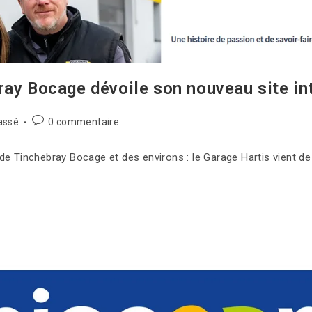
ray Bocage dévoile son nouveau site in
assé
0 commentaire
e Tinchebray Bocage et des environs : le Garage Hartis vient de 